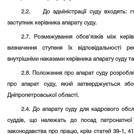
2.2.
До адміністрації суду входять: 
заступник керівника апарату суду.
2.7. Розмежування обов’язків між кері
визначення ступеня їх відповідальності ре
внутрішніми наказами керівника апарату суду т
2.8. Положення про апарат суду розробля
про апарат суду, який затверджується зб
Дніпропетровської області.
2.4. До апарату суду для кадрового обс
суддів,
що належать до посад патронатної
законодавства про працю, крім статей 39-1, 41