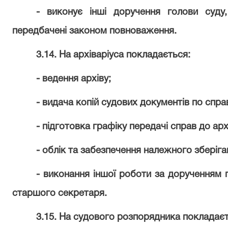
- виконує інші доручення голови суду,
передбачені законом повноваження.
3.14. На архіваріуса покладається:
- ведення архіву;
- видача копій судових документів по справ
- підготовка графіку передачі справ до арх
- облік та забезпечення належного зберіга
- виконання іншої роботи за дорученням г
старшого секретаря.
3.15. На судового розпорядника покладаєт