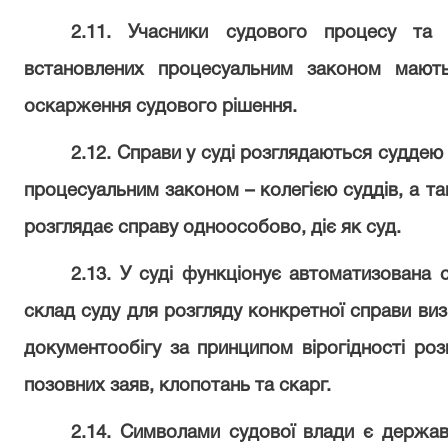
2.11. Учасники судового процесу та 
встановлених процесуальним законом мають
оскарження судового рішення.
2.12. Справи у суді розглядаються суддею
процесуальним законом – колегією суддів, а т
розглядає справу одноособово, діє як суд.
2.13. У суді функціонує автоматизована 
склад суду для розгляду конкретної справи в
документообігу за принципом вірогідності розп
позовних заяв, клопотань та скарг.
2.14. Символами судової влади є держав