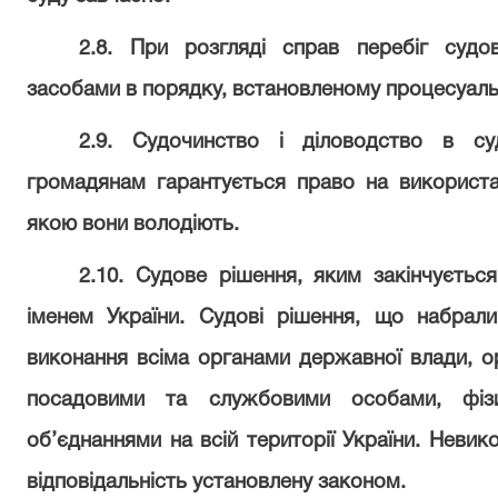
2.8. При розгляді справ перебіг судо
засобами в порядку, встановленому процесуал
2.9. Судочинство і діловодство в с
громадянам гарантується право на використа
якою вони володіють.
2.10. Судове рішення, яким закінчуєтьс
іменем України. Судові рішення, що набрал
виконання всіма органами державної влади, о
посадовими та службовими особами, фіз
об’єднаннями на всій території України. Неви
відповідальність установлену законом.