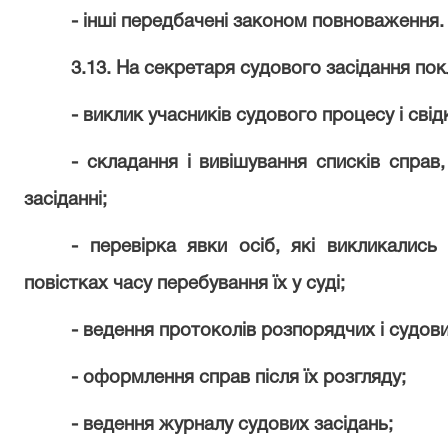
- інші передбачені законом повноваження.
3.13. На секретаря судового засідання по
- виклик учасників судового процесу і свідк
- складання і вивішування списків справ
засіданні;
- перевірка явки осіб, які викликались
повістках часу перебування їх у суді;
- ведення протоколів розпорядчих і судови
- оформлення справ після їх розгляду;
- ведення журналу судових засідань;