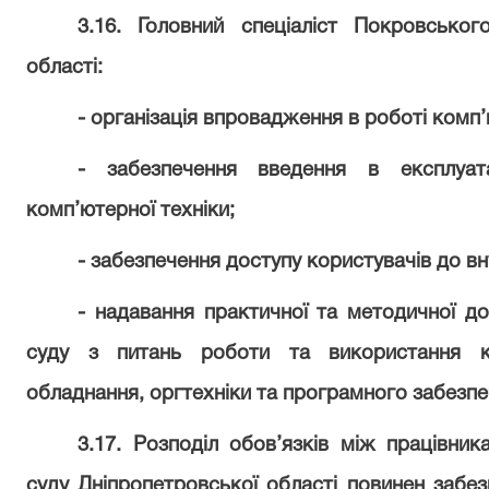
3.16. Головний спеціаліст Покровськог
області:
- організація впровадження в роботі комп’
- забезпечення введення в експлуата
комп’ютерної техніки;
- забезпечення доступу користувачів до вн
- надавання практичної та методичної д
суду з питань роботи та використання ко
обладнання, оргтехніки та програмного забезпе
3.17. Розподіл обов’язків між працівни
суду Дніпропетровської області повинен забезп