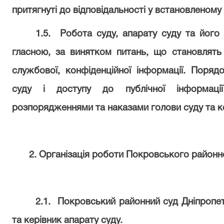
притягнуті до відповідальності у встановленом
1.5.
Робота суду, апарату суду та його 
гласною, за винятком питань, що становлят
службової, конфіденційної інформації. Поряд
суду і доступу до публічної інформаці
розпорядженнями та наказами голови суду та ке
2. Організація роботи Покровського районн
2.1.
Покровський районний суд Дніпропет
та керівник апарату суду.