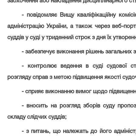
заохочення або накладення дисциплінарного стя
- повідомляє Вищу кваліфікаційну коміс
адміністрацію України, а також через веб-пор
суддів у суді у триденний строк з дня їх утворен
- забезпечує виконання рішень загальних зб
- контролює ведення в суді судової ст
розгляду справ з метою підвищення якості судо
- сприяє виконанню вимог щодо підвищення 
- вносить на розгляд зборів суду пропоз
складу слідчих суддів;
- з питань, що належать до його адмініс