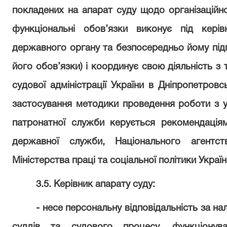
покладених на апарат суду щодо організаційно
функціональні обов’язки виконує під кері
державного органу та безпосередньо йому під
його обов’язки) і координує свою діяльність з
судової адміністрації України в Дніпропетровсь
застосування методики проведення роботи з у
патронатної служби керується рекомендація
державної служби, Національного агентст
Міністерства праці та соціальної політики Украї
3.5. Керівник апарату суду:
- несе персональну відповідальність за на