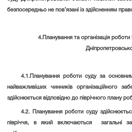
безпосередньо не пов’язані із здійсненням прав
4.Планування та організація робот
Дніпропетровсько
4.1.Планування роботи суду за основни
найважливіших чинників організаційного за
здійснюється відповідно до піврічного плану ро
4.2. Планування роботи суду здійснюєть
півріччя, в який включаються
загальні з