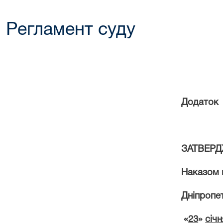
Регламент суду
Додаток
ЗАТВЕР
Наказом 
Дніпропе
«
23
»
січн