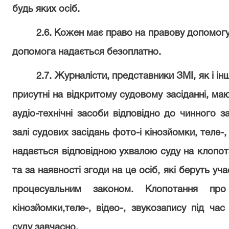
будь яких осіб.
2.6. Кожен має право на правову допомогу
допомога надається безоплатно.
2.7. Журналісти, представники ЗМІ, як і і
присутні на відкритому судовому засіданні, м
аудіо-технічні засоби відповідно до чинного 
залі судових засідань фото-і кінозйомки, теле-
надається відповідною ухвалою суду на клопот
та за наявності згоди на це осіб, які беруть уч
процесуальним законом. Клопотання пр
кінозйомки,теле-, відео-, звукозапису під ча
суду завчасно.