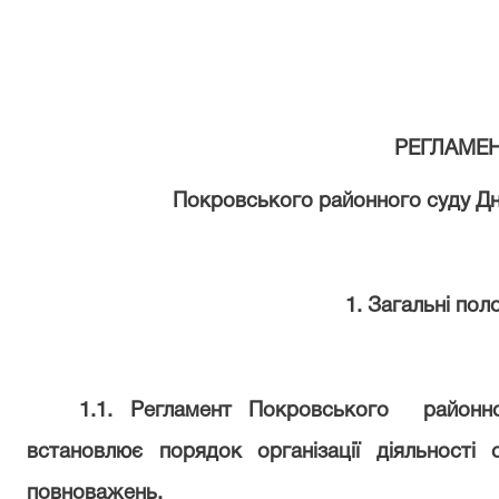
РЕГЛАМЕ
Покровського районного суду Дн
1. Загальні по
1.1. Регламент Покровського
районн
встановлює порядок організації діяльності с
повноважень.