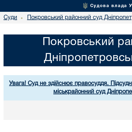
Судова влада 
Суди
Покровський районний суд Дніпропет
•
Покровський ра
Дніпропетровськ
Увага! Суд не здійснює правосуддя. Підсудн
міськрайонний суд Дніпропе