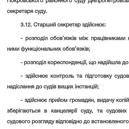
Покровського районного суду Дніпропетровськ
секретаря суду.
3.12. Старший секретар здійснює:
- розподіл обов’язків між працівниками 
ними функціональних обов’язків;
- розподіл кореспонденції, що надійшла до
- здійснює контроль та підготовку судо
надіслання до судів вищих інстанцій;
- здійснює прийом громадян, видачу копій
зберігаються в канцелярії суду, та судови
судового розгляду відповідно до встановленого