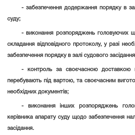
- забезпечення додержання порядку в зал
суду;
- виконання розпоряджень головуючих що
складання відповідного протоколу, у разі необх
забезпечення порядку в залі судового засідання
- контроль за своєчасною доставкою 
перебувають під вартою, та своєчасним вигото
необхідних документів;
- виконання інших розпоряджень голо
керівника апарату суду щодо забезпечення на
засідання.