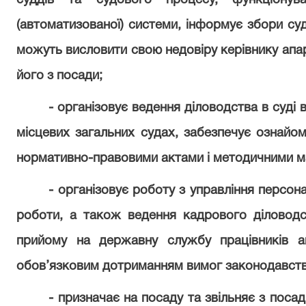
суддів та судового процесу, функціонува
(автоматизованої) системи, інформує збори суд
можуть висловити свою недовіру керівнику апар
його з посади;
- організовує ведення діловодства в суді в
місцевих загальних судах, забезпечує ознайом
нормативно-правовими актами і методичними ма
- організовує роботу з управління персон
роботи, а також ведення кадрового діловод
прийому на державну службу працівників а
обов’язковим дотриманням вимог законодавств
- призначає на посаду та звільняє з поса