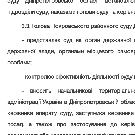
суду Дніпропетровської області встановл
підрозділи суду, наказами голови суду та керівн
3.3. Голова Покровського районного суду 
- представляє суд як орган державної 
державної влади, органами місцевого самов
особами;
- контролює ефективність діяльності суду 
- вносить начальникові територіальн
адміністрації України в Дніпропетровській обл
керівника апарату суду, заступника керівника
посад, а також про застосування до керів