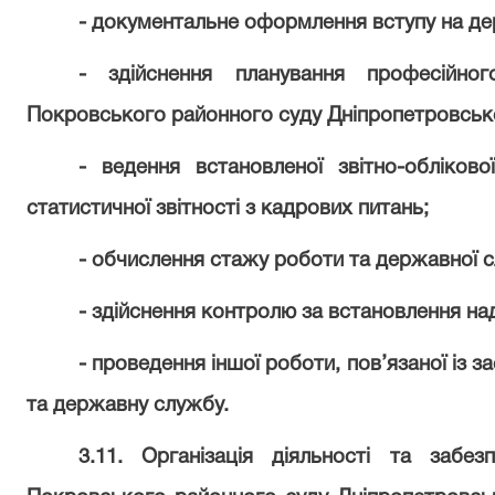
- документальне оформлення вступу на д
- здійснення планування професійно
Покровського районного суду Дніпропетровсько
- ведення встановленої звітно-обліково
статистичної звітності з кадрових питань;
- обчислення стажу роботи та державної 
- здійснення контролю за встановлення над
- проведення іншої роботи, пов’язаної із
та державну службу.
3.11. Організація діяльності та забез