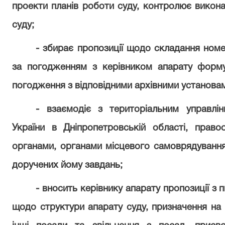
проекти планів роботи суду, контролює викона
суду;
- збирає пропозиції щодо складання номе
за погодженням з керівником апарату форму
погодження з відповідними архівними установа
- взаємодіє з територіальним управлін
України в Дніпропетровській області, прав
органами, органами місцевого самоврядування,
доручених йому завдань;
- вносить керівнику апарату пропозиції з
щодо структури апарату суду, призначення на 