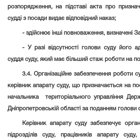
розпорядження, на підставі акта про признач
судді з посади видає відповідний наказ;
- здійснює інші повноваження, визначені З
- У разі відсутності голови суду його а
суддя суду, який має більший стаж роботи на по
3.4. Організаційне забезпечення роботи с
керівник апарату суду, що призначається на по
начальника
територіального управління Держ
Дніпропетровській області за поданням голови 
Керівник апарату суду забезпечує орган
підрозділів суду, працівників апарату суду