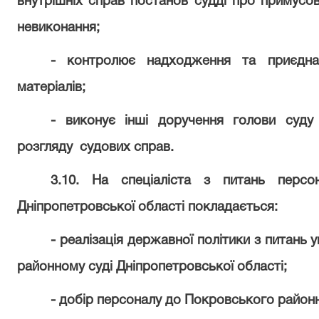
внутрішніх справ постанов судді про примусови
невиконання;
- контролює надходження та приєднан
матеріалів;
- виконує інші доручення голови суду 
розгляду
судових справ.
3.10. На спеціаліста з питань персо
Дніпропетровської області покладається:
- реалізація державної політики з питань
районному суді Дніпропетровської області;
- добір персоналу до Покровського районн