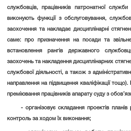
службовців, працівників патронатної служби (
виконують функції з обслуговування, службов
заохочення та накладає дисциплінарні стягнен
саме: про призначення на посади та звільн
встановлення рангів державного службовця
заохочень та накладення дисциплінарних стягне
службової діяльності, а також з адміністратив
направлення на підвищення кваліфікації тощо).
преміювання працівників апарату суду з обов’я
- організовує складання проектів планів 
контроль за ходом їх виконання;