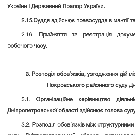
України і Державний Прапор України.
2.15.Суддя здійснює правосуддя в мантії т
2.16. Прийняття та реєстрація докум
робочого часу.
3. Розподіл обов’язків, узгодження дій 
Покровського районного суду Дн
3.1. Організаційне керівництво діяль
Дніпропетровської області здійснює голова суду
3.2. Розподіл обов’язків між структурним