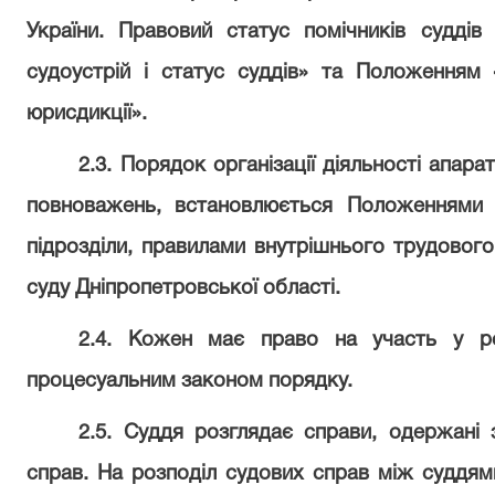
України. Правовий статус помічників судді
судоустрій і статус суддів» та Положенням 
юрисдикції».
2.3. Порядок організації діяльності апара
повноважень, встановлюється Положеннями 
підрозділи, правилами внутрішнього трудовог
суду Дніпропетровської області.
2.4. Кожен має право на участь у ро
процесуальним законом порядку.
2.5. Суддя розглядає справи, одержані 
справ. На розподіл судових справ між суддям