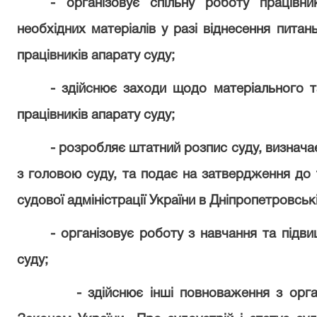
- організовує спільну роботу працівни
необхідних матеріалів у разі віднесення питань
працівників апарату суду;
- здійснює заходи щодо матеріального т
працівників апарату суду;
- розробляє штатний розпис суду, визнача
з головою суду, та подає на затвердження до 
судової адміністрації України в Дніпропетровські
- організовує роботу з навчання та підви
суду;
- здійснює інші повноваження з орга