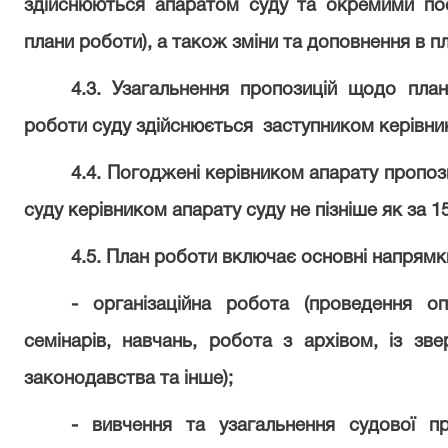
здійснюються апаратом суду та окремими пос
плани роботи), а також зміни та доповнення в п
4.3. Узагальнення пропозицій щодо план
роботи суду здійснюється
заступником керівник
4.4. Погоджені керівником апарату пропоз
суду керівником апарату суду не пізніше як за 15
4.5. План роботи включає основні напрямк
- організаційна робота (проведення оп
семінарів, навчань, робота з архівом, із зве
законодавства та інше);
- вивчення та узагальнення судової пр