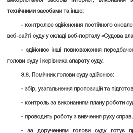
використання засобів Інтернет, виконання 
технічними засобами та інше;
- контролює здійснення постійного оновле
веб-сайті суду у складі веб-порталу «Судова вла
- здійснює інші повноваження передбаче
голови суду і керівника апарату суду.
3.8. Помічник голови суду здійснює:
- збір, узагальнення пропозицій та підгото
- контроль за виконанням плану роботи су
- проводить роботу з вивчення руху справ,
- за дорученням голови суду готує пр