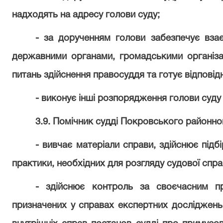
надходять на адресу голови суду;
- за дорученням голови забезпечує вза
державними органами, громадськими організац
питань здійснення правосуддя та готує відповідн
- виконує інші розпорядження голови суду 
3.9. Помічник судді Покровського районно
- вивчає матеріали справи, здійснює підб
практики, необхідних для розгляду судової спра
- здійснює контроль за своєчасним п
призначених у справах експертних досліджень