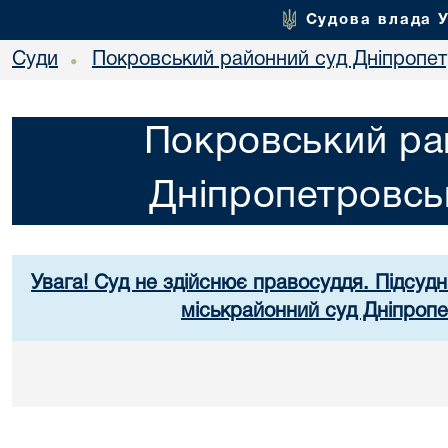
Судова влада 
Суди
Покровський районний суд Дніпропет
•
Покровський ра
Дніпропетровськ
Увага! Суд не здійснює правосуддя. Підсудн
міськрайонний суд Дніпропе