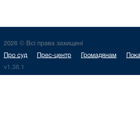
2026 © Всі права захищені
Про суд
Прес-центр
Громадянам
Пока
v1.38.1