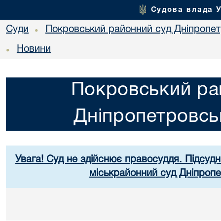
Судова влада 
Суди
Покровський районний суд Дніпропет
•
Новини
•
Покровський ра
Дніпропетровськ
Увага! Суд не здійснює правосуддя. Підсудн
міськрайонний суд Дніпропе