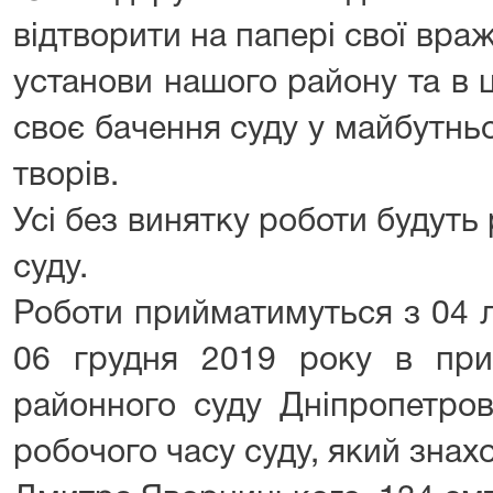
відтворити на папері свої вра
установи нашого району та в 
своє бачення суду у майбутньо
творів.
Усі без винятку роботи будуть
суду.
Роботи прийматимуться з 04 
06 грудня 2019 року в при
районного суду Дніпропетров
робочого часу суду, який знах