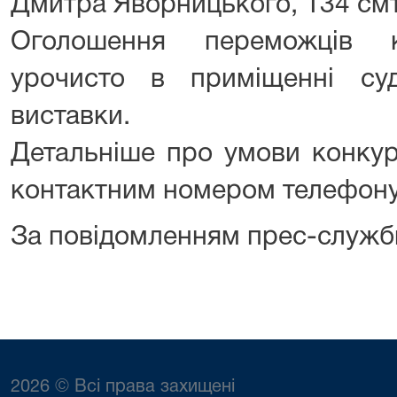
Дмитра Яворницького, 134 смт
Оголошення переможців к
урочисто в приміщенні су
виставки.
Детальніше про умови конкур
контактним номером телефону 
За повідомленням прес-служб
2026 © Всі права захищені