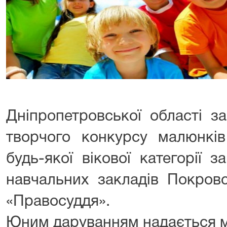
Дніпропетровської області з
творчого конкурсу малюнків
будь-якої вікової категорії з
навчальних закладів Покров
«Правосуддя».
Юним даруванням надається мо