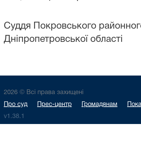
Суддя Покровського районно
Дніпропетровської області
2026 © Всі права захищені
Про суд
Прес-центр
Громадянам
Пока
v1.38.1