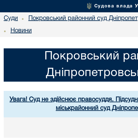
Судова влада 
Суди
Покровський районний суд Дніпропет
•
Новини
•
Покровський ра
Дніпропетровськ
Увага! Суд не здійснює правосуддя. Підсудн
міськрайонний суд Дніпропе