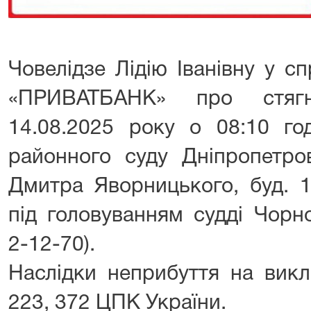
Човелідзе Лідію Іванівну у с
«ПРИВАТБАНК» про стягне
14.08.2025 року о 08:10 го
районного суду Дніпропетров
Дмитра Яворницького, буд. 1
під головуванням судді Чорно
2-12-70).
Наслідки неприбуття на викл
223, 372 ЦПК України.