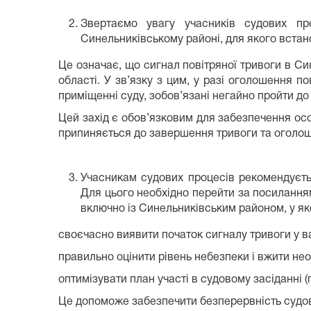
Звертаємо увагу учасників судових пр
Синельниківському районі, для якого встан
Це означає, що сигнал повітряної тривоги в Си
області. У зв’язку з цим, у разі оголошення п
приміщенні суду, зобов’язані негайно пройти до
Цей захід є обов’язковим для забезпечення осо
припиняється до завершення тривоги та оголоше
Учасникам судових процесів рекомендуєть
Для цього необхідно перейти за посиланн
включно із Синельниківським районом, у як
своєчасно виявити початок сигналу тривоги у в
правильно оцінити рівень небезпеки і вжити необ
оптимізувати план участі в судовому засіданні (
Це допоможе забезпечити безперервність судово