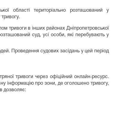
ької області територіально розташований у
 тривогу.
алом тривоги в інших районах Дніпропетровської
розташований суд, усі особи, які перебувають у
юдей. Проведення судових засідань у цей період
ряної тривоги через офіційний онлайн‑ресурс.
вну інформацію про зони, де оголошено тривогу,
в дозволяє: