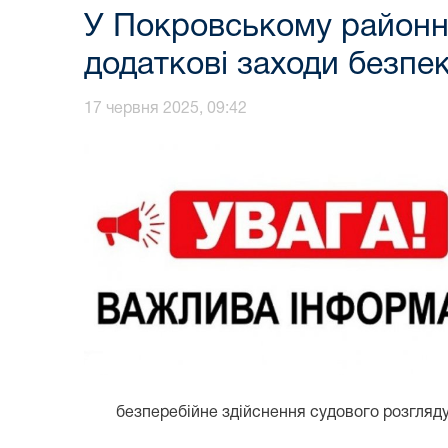
У Покровському районно
додаткові заходи безпе
17 червня 2025, 09:42
безперебійне здійснення судового розгляду