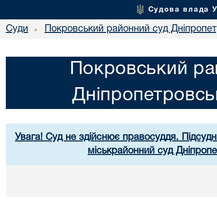
Судова влада 
Суди
Покровський районний суд Дніпропет
•
Покровський ра
Дніпропетровськ
Увага! Суд не здійснює правосуддя. Підсудн
міськрайонний суд Дніпропе