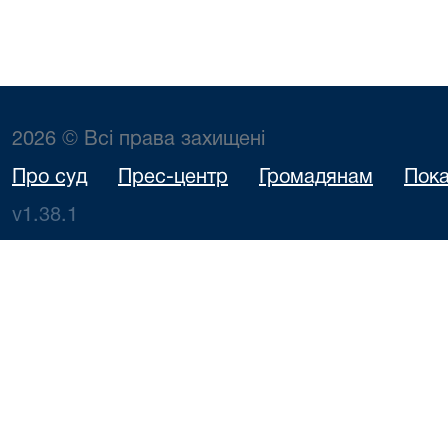
2026 © Всі права захищені
Про суд
Прес-центр
Громадянам
Пока
v1.38.1