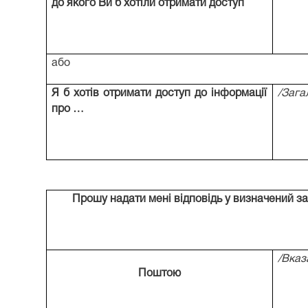
до якого Ви б хотіли отримати доступ
або
Я б хотів отримати доступ до інформації
/Зага
про …
Прошу надати мені відповідь у визначений за
/Вказ
Поштою