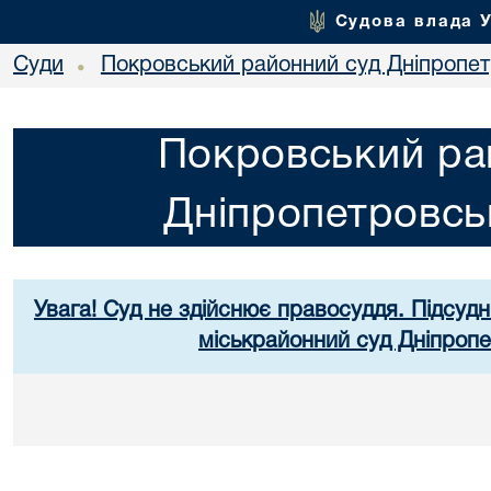
Судова влада 
Суди
Покровський районний суд Дніпропет
•
Покровський ра
Дніпропетровськ
Увага! Суд не здійснює правосуддя. Підсудн
міськрайонний суд Дніпропе