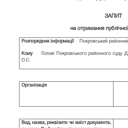
ЗАПИТ
на отримання публічної
Розпорядник інформації
Покровський районний с
Кому
Голові Покровського районного суду Д
О.С.
Організація
Вид, назва, реквізити чи зміст документа,