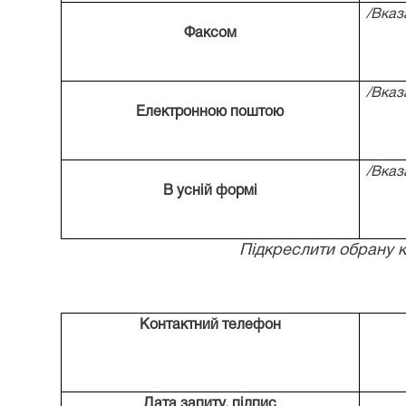
/Вказ
Факсом
/Вказ
Електронною поштою
/Вказ
В усній формі
Підкреслити обрану 
Контактний телефон
Дата запиту, підпис